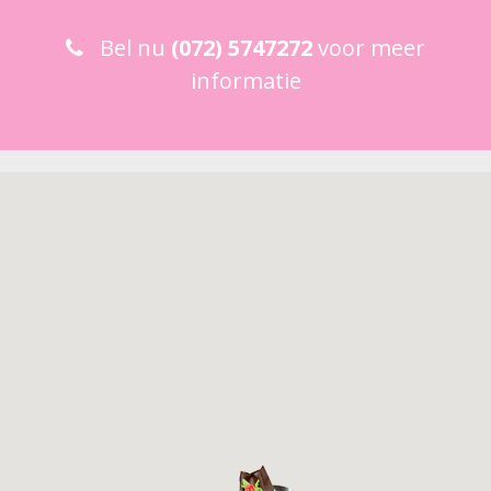
Bel nu
(072) 5747272
voor meer
informatie