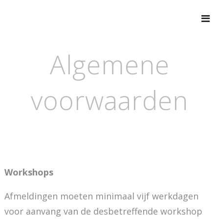
Naar
de
inhoud
springen
Algemene
voorwaarden
Workshops
Afmeldingen moeten minimaal vijf werkdagen
voor aanvang van de desbetreffende workshop