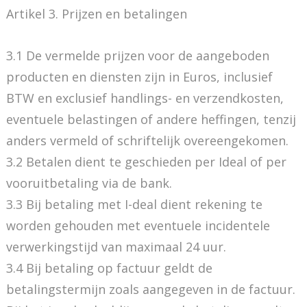
Artikel 3. Prijzen en betalingen
3.1 De vermelde prijzen voor de aangeboden
producten en diensten zijn in Euros, inclusief
BTW en exclusief handlings- en verzendkosten,
eventuele belastingen of andere heffingen, tenzij
anders vermeld of schriftelijk overeengekomen.
3.2 Betalen dient te geschieden per Ideal of per
vooruitbetaling via de bank.
3.3 Bij betaling met I-deal dient rekening te
worden gehouden met eventuele incidentele
verwerkingstijd van maximaal 24 uur.
3.4 Bij betaling op factuur geldt de
betalingstermijn zoals aangegeven in de factuur.