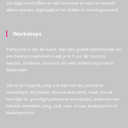
De slagroomtruffels en alle bevroren producten kunnen
alleen worden afgehaald in het atelier in Heerhugowaard.
Workshops
Patisserie is net als kunst. Met een goede leermeester en
een beetje creativiteit maak je in 3 uur de mooiste
taarten, bonbons, desserts en vele andere bijzondere
lekkernijen.
Dat is nu mogelijk, volg ook een van de patisserie
workshops. Wij bieden diverse leerzame, maar vooral
heerlijke en gezellige patisserie workshops. Iedereen kan
hieraan meedoen. Jong, oud, man, vrouw, keukenprins of
keukenprinses.