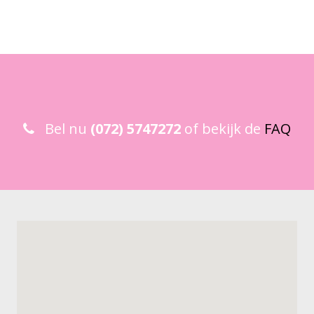
Bel nu
(072) 5747272
of bekijk de
FAQ