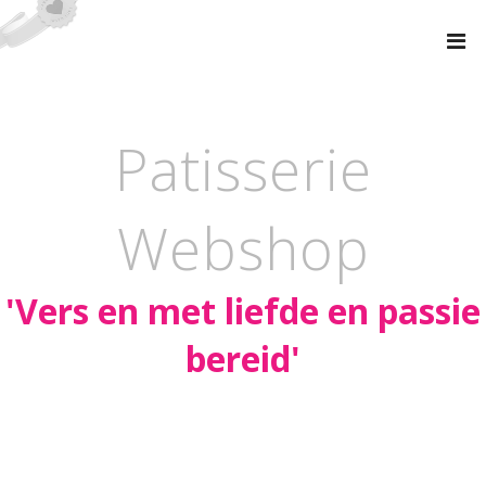
Naar
de
inhoud
springen
Patisserie
Webshop
'Vers en met liefde en passie
bereid'