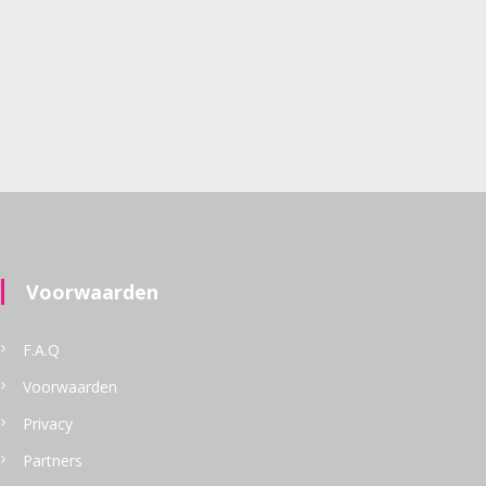
Voorwaarden
F.A.Q
Voorwaarden
Privacy
Partners